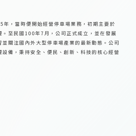
95年，當時便開始經營停車場業務，初期主要於
。至民國100年7月，公司正式成立，並在發展
習並關注國內外大型停車場產業的最新動態。公司
理設備，秉持安全、便民、創新、科技的核心經營