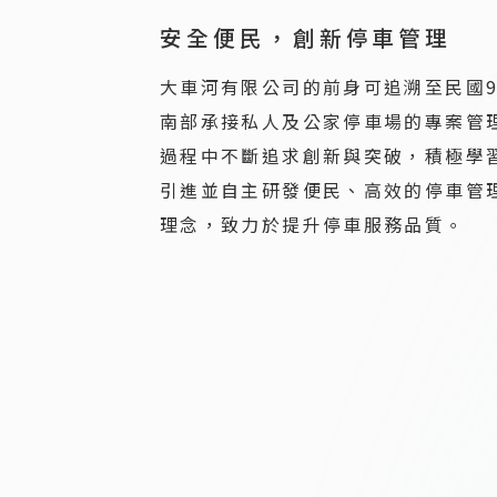
安全便民，創新停車管理
大車河有限公司的前身可追溯至民國
南部承接私人及公家停車場的專案管理
過程中不斷追求創新與突破，積極學
引進並自主研發便民、高效的停車管
理念，致力於提升停車服務品質。